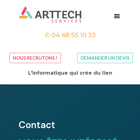
✆
04 68 55 10 33
NOUS RECRUTONS !
DEMANDER UN DEVIS
L’informatique qui crée du lien
Contact