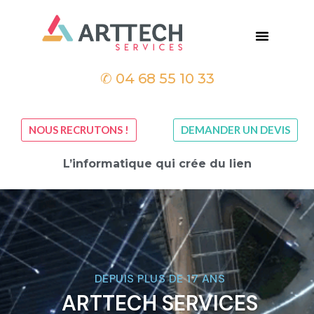
✆
04 68 55 10 33
NOUS RECRUTONS !
DEMANDER UN DEVIS
L’informatique qui crée du lien
DEPUIS PLUS DE 17 ANS
ARTTECH SERVICES