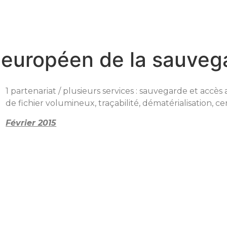
1 européen de la sauveg
1 partenariat / plusieurs services : sauvegarde et accè
de fichier volumineux, traçabilité, dématérialisation, ce
Février 2015