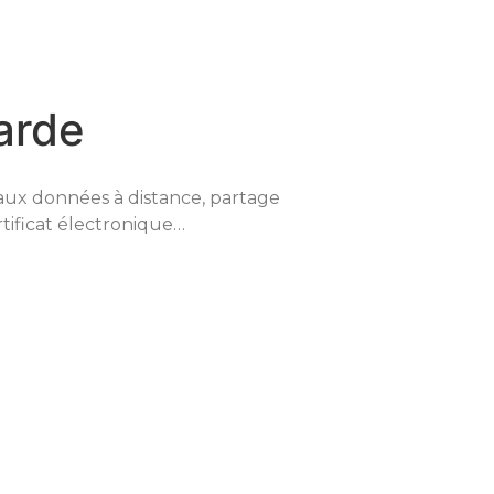
arde
s aux données à distance, partage
rtificat électronique…