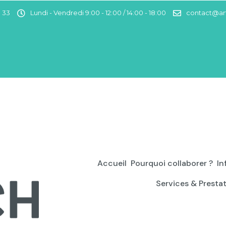
0 33
Lundi - Vendredi 9:00 - 12:00 / 14:00 - 18:00
contact@art
Accueil
Pourquoi collaborer ?
In
Services & Presta